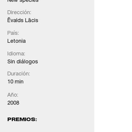
New species
Dirección:
Ēvalds Lācis
País:
Letonia
Idioma:
Sin diálogos
Duración:
10 min
Año:
2008
PREMIOS: