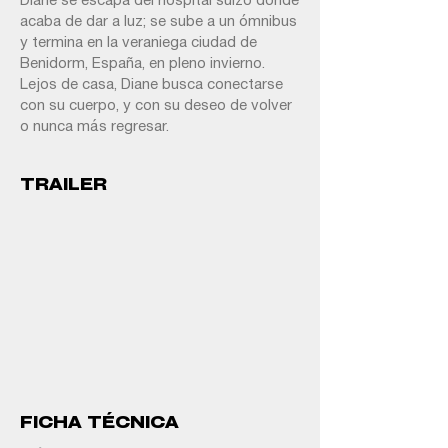
Diane se escapa del hospital suizo donde
acaba de dar a luz; se sube a un ómnibus
y termina en la veraniega ciudad de
Benidorm, España, en pleno invierno.
Lejos de casa, Diane busca conectarse
con su cuerpo, y con su deseo de volver
o nunca más regresar.
TRAILER
FICHA TÉCNICA