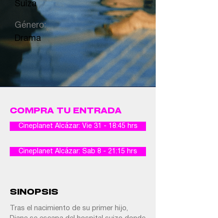
Suiza
Género:
Drama
COMPRA TU ENTRADA
Cineplanet Alcázar: Vie 31 - 18:45 hrs
Cineplanet Alcázar: Sab 8 - 21:15 hrs
SINOPSIS
Tras el nacimiento de su primer hijo,