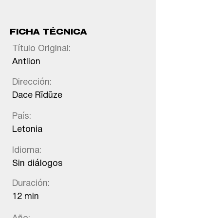
FICHA TÉCNICA
Título Original:
Antlion
Dirección:
Dace Rīdūze
País:
Letonia
Idioma:
Sin diálogos
Duración:
12 min