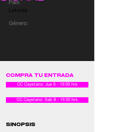
País:
Letonia
Género:
COMPRA TU ENTRADA
CC Cayetano: Jue 6 - 16:00 hrs
CC Cayetano: Sab 8 - 16:00 hrs
SINOPSIS