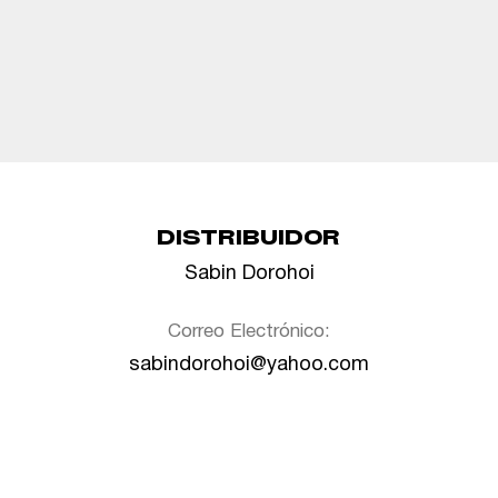
DISTRIBUIDOR
Sabin Dorohoi
Correo Electrónico:
sabindorohoi@yahoo.com