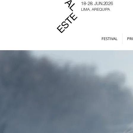
18-28. JUN.2026
LIMA, AREQUIPA
FESTIVAL
PR