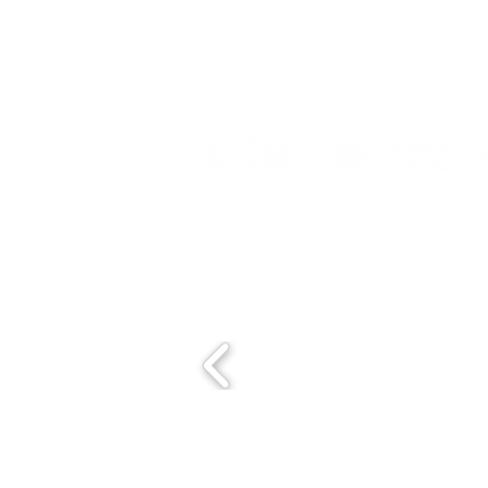
Event organized by:
Con el apoyo de:
Sedes: