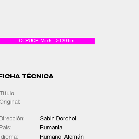
CCPUCP: Mie 5 - 20:30 hrs
FICHA TÉCNICA
Título
Original:
Dirección:
Sabin Dorohoi
País:
Rumania
Idioma:
Rumano, Alemán