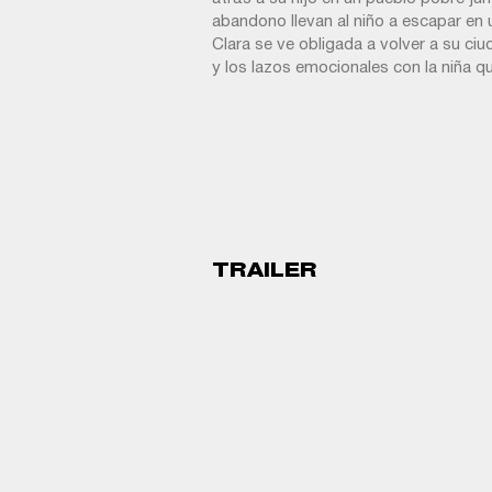
abandono llevan al niño a escapar en u
Clara se ve obligada a volver a su ci
y los lazos emocionales con la niña q
TRAILER