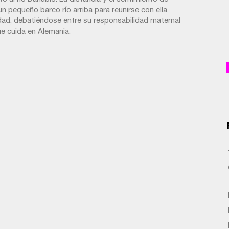
n pequeño barco río arriba para reunirse con ella.
udad, debatiéndose entre su responsabilidad maternal
ue cuida en Alemania.