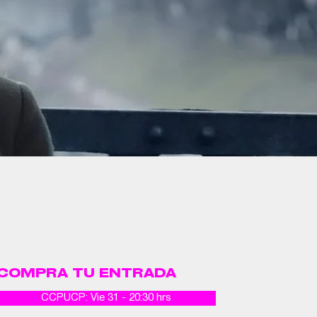
COMPRA TU ENTRADA
CCPUCP: Vie 31 - 20:30 hrs