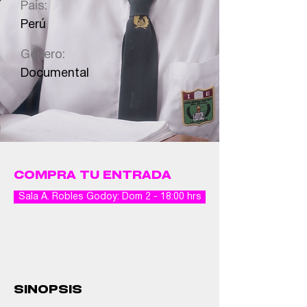
País:
Perú
Género:
Documental
COMPRA TU ENTRADA
Sala A. Robles Godoy: Dom 2 - 18:00 hrs
SINOPSIS