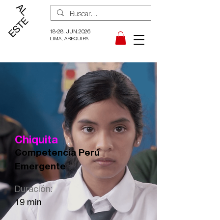
18-28. JUN.2026
LIMA, AREQUIPA
Chiquita
Competencia Perú
Emergente
Duración:
19 min