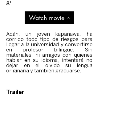
8'
Watch movie
Adán, un joven kapanawa, ha
corrido todo tipo de riesgos para
llegar a la universidad y convertirse
en profesor bilingüe. Sin
materiales, ni amigos con quienes
hablar en su idioma, intentará no
dejar en el olvido su lengua
originaria y también graduarse.
Trailer