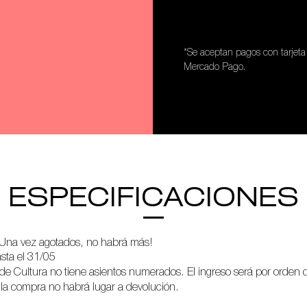
*Se aceptan pagos con tarjeta 
Mercado Pago.
ESPECIFICACIONES
¡Una vez agotados, no habrá más!
sta el 31/05
ano de Cultura no tiene asientos numerados. El ingreso será por orden 
 la compra no habrá lugar a devolución.