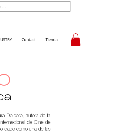
DUSTRY
Contact
Tienda
O
ca
ura Delpero, autora de la
 Internacional de Cine de
onsolidado como una de las