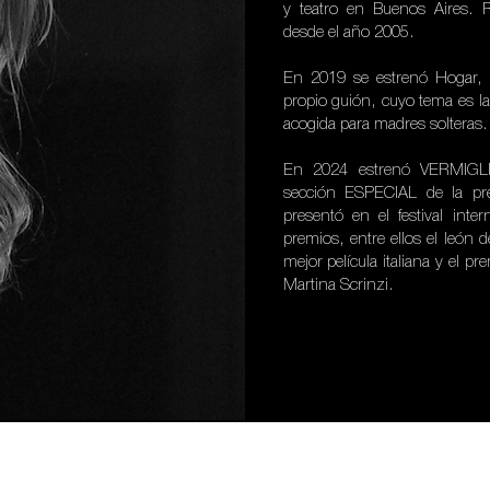
y teatro en Buenos Aires. R
desde el año 2005.
En 2019 se estrenó Hogar, p
propio guión, cuyo tema es la
acogida para madres solteras.
En 2024 estrenó VERMIGLIO
sección ESPECIAL de la pr
presentó en el festival inte
premios, entre ellos el león d
mejor película italiana y el p
Martina Scrinzi.