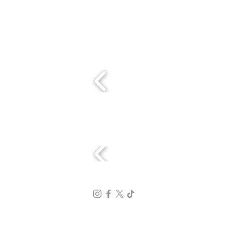
Con el apoyo de:
Sedes: