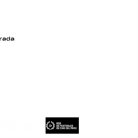
trada