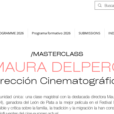
OGRAMME 2026
Programa formativo 2026
SUBMISSIONS
IN
/MASTERCLASS
MAURA DELPER
irección Cinematográfi
tunidad única: una clase magistral con la destacada directora Ma
), ganadora del León de Plata a la mejor película en el Festival
le y crítica sobre la familia, la tradición y la migración la han c
influyentes del cine europeo actual.