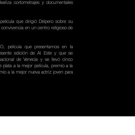
ealiza cortometrajes y documentales
elícula que dirigió Delpero sobre su
 convivencia en un centro religioso de
, película que presentamos en la
esente edición de Al Este y que se
rnacional de Venecia y se llevó cinco
e plata a la mejor película, premio a la
remio a la mejor nueva actriz joven para