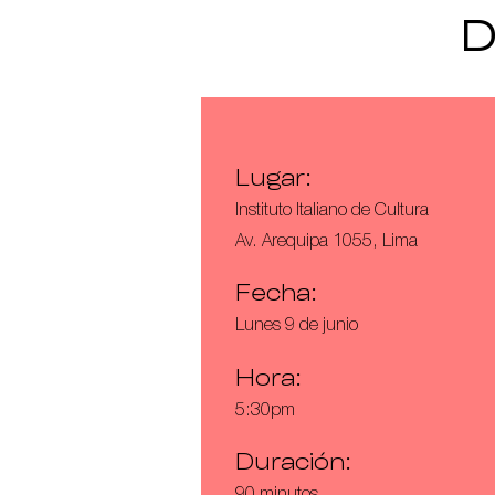
D
Lugar:
Instituto Italiano de Cultura
Av. Arequipa 1055, Lima
Fecha:
Lunes 9 de junio
Hora:
5:30pm
Duración:
90 minutos