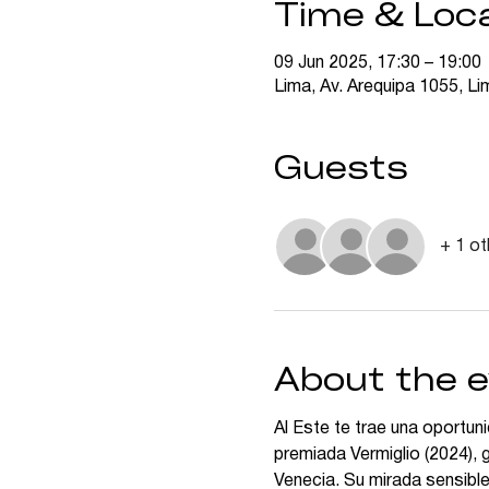
Time & Loc
09 Jun 2025, 17:30 – 19:00
Lima, Av. Arequipa 1055, L
Guests
+ 1 ot
About the 
Al Este te trae una oportun
premiada Vermiglio (2024), g
Venecia. Su mirada sensible 