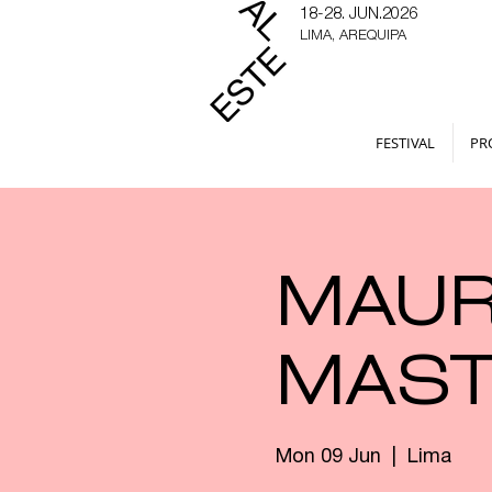
18-28. JUN.2026
LIMA, AREQUIPA
FESTIVAL
PR
MAUR
MAST
Mon 09 Jun
  |  
Lima