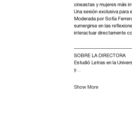
cineastas y mujeres más inf
Una sesión exclusiva para ex
Moderada por Sofía Ferrero, 
sumergirse en las reflexion
interactuar directamente con
SOBRE LA DIRECTORA 
Estudió Letras en la Univer
y…
Show More