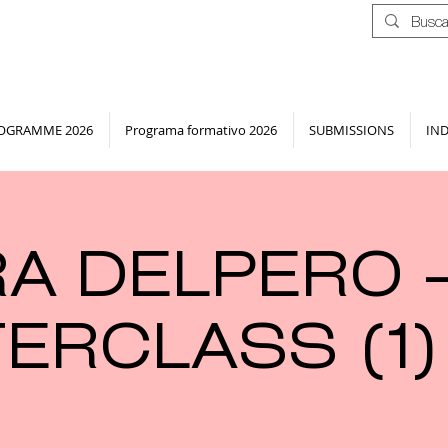
OGRAMME 2026
Programa formativo 2026
SUBMISSIONS
IN
A DELPERO 
ERCLASS (1)