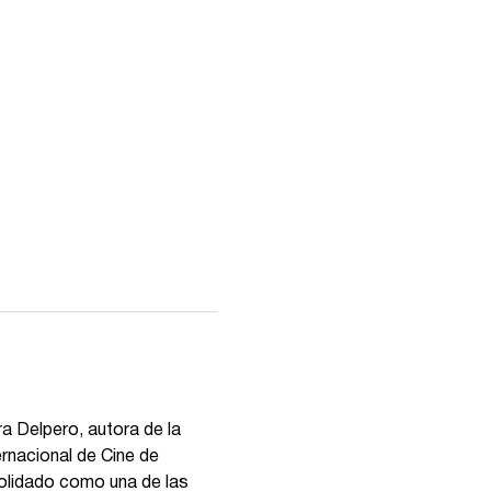
a Delpero, autora de la 
ernacional de Cine de 
nsolidado como una de las 