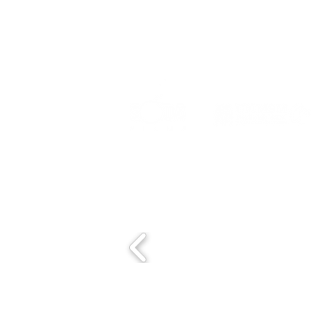
Event organized by:
Con el apoyo de: