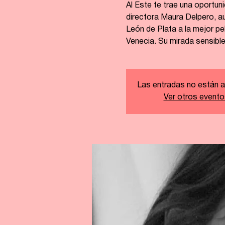
Al Este te trae una oportun
directora Maura Delpero, au
León de Plata a la mejor pel
Venecia. Su mirada sensible y
Las entradas no están a
Ver otros evento