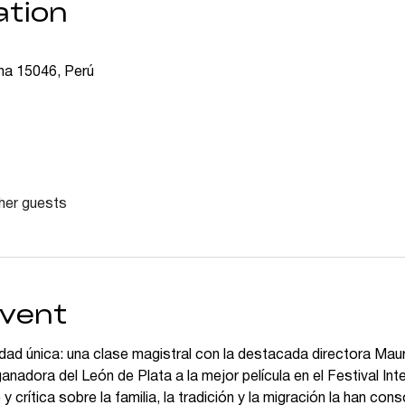
ation
ima 15046, Perú
her guests
event
idad única: una clase magistral con la destacada directora Maur
anadora del León de Plata a la mejor película en el Festival Int
y crítica sobre la familia, la tradición y la migración la han co