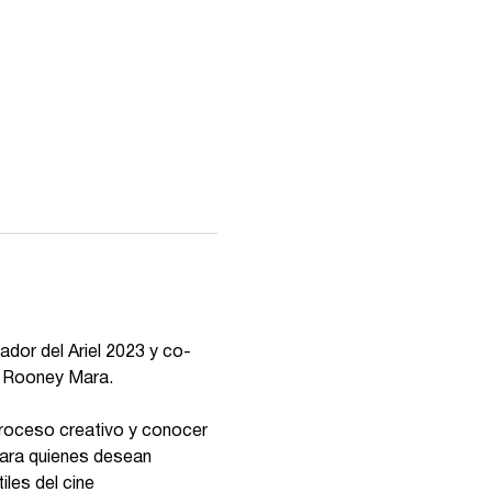
dor del Ariel 2023 y co-
r Rooney Mara.
proceso creativo y conocer 
para quienes desean 
les del cine 