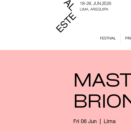
18-28. JUN.2026
LIMA, AREQUIPA
FESTIVAL
PR
MAST
BRIO
Fri 06 Jun
  |  
Lima