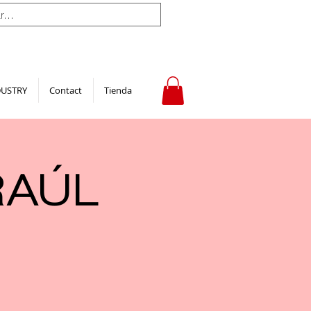
DUSTRY
Contact
Tienda
RAÚL