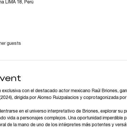
ima LIMA 18, Perú
her guests
event
 exclusiva con el destacado actor mexicano Raúl Briones, gana
(2024), dirigida por Alonso Ruizpalacios y coprotagonizada po
entrarse en el universo interpretativo de Briones, explorar su 
ndo vida a personajes complejos. Una oportunidad imperdible 
oral de la mano de uno de los intérpretes más potentes y versáti