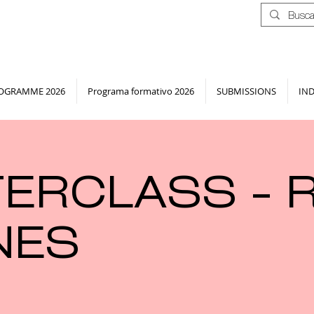
OGRAMME 2026
Programa formativo 2026
SUBMISSIONS
IN
ERCLASS - 
NES