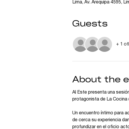
Lima, Av. Arequipa 4595, L
Guests
+ 1 ot
About the 
Al Este presenta una sesión
protagonista de La Cocina 
Un encuentro íntimo para ad
de cerca su experiencia da
profundizar en el oficio act