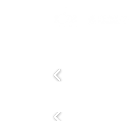
Con el apoyo de:
Sedes: