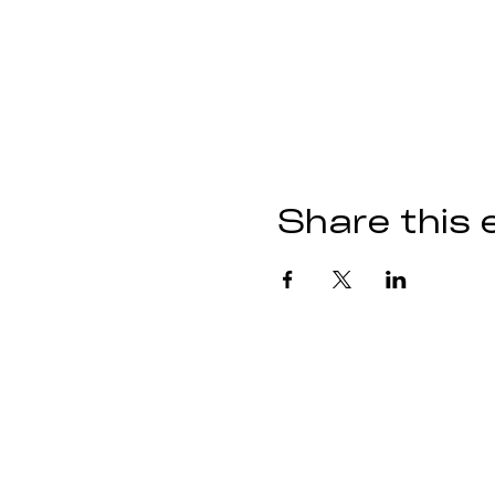
Share this 
Event organized by: