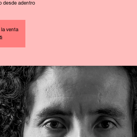
cio desde adentro
 la venta
s