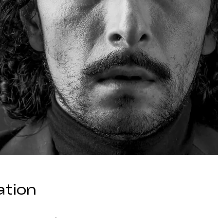
ation