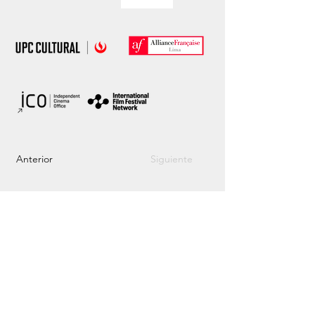
Anterior
Siguiente
Event organized
by: