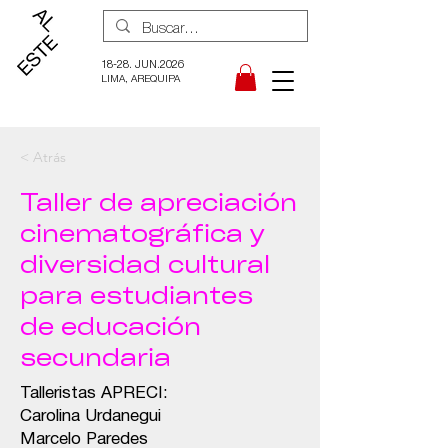
18-28. JUN.2026
LIMA, AREQUIPA
< Atrás
Taller de apreciación
cinematográfica y
diversidad cultural
para estudiantes
de educación
secundaria
Talleristas APRECI:
Carolina Urdanegui
Marcelo Paredes