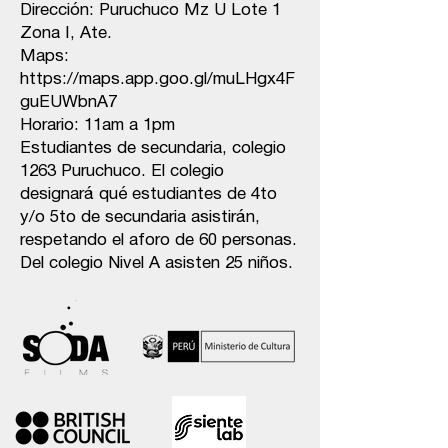
Dirección: Puruchuco Mz U Lote 1
Zona I, Ate.
Maps:
https://maps.app.goo.gl/muLHgx4F
guEUWbnA7
Horario: 11am a 1pm
Estudiantes de secundaria, colegio
1263 Puruchuco. El colegio
designará qué estudiantes de 4to
y/o 5to de secundaria asistirán,
respetando el aforo de 60 personas.
Del colegio Nivel A asisten 25 niños.