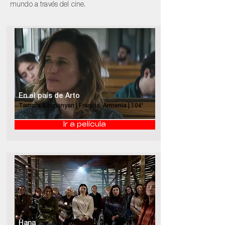
mundo a través del cine.
En el país de Arto
Tamara Stepanyan | Francia, Armenia | 104'
Ir a película
Hana