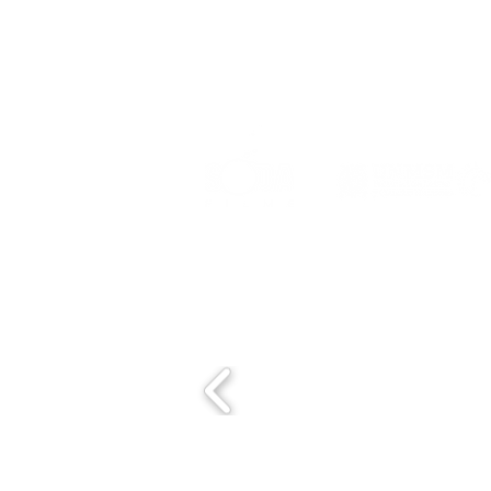
Event organized by:
Con el apoyo de: