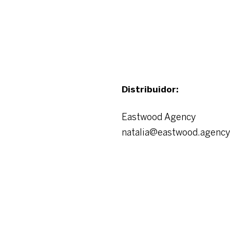
Distribuidor:
Eastwood Agency
natalia@eastwood.agency