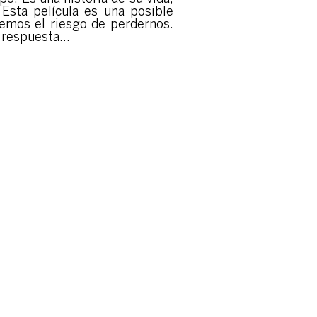
Esta película es una posible
rremos el riesgo de perdernos.
a respuesta…