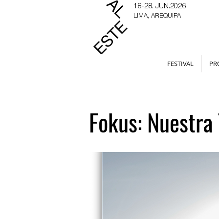
18-28. JUN.2026
LIMA, AREQUIPA
FESTIVAL
PR
Fokus: Nuestra 