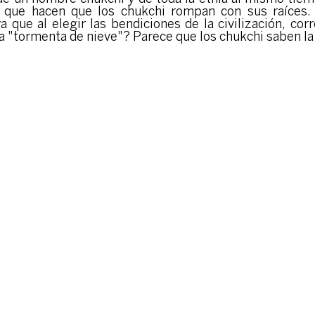
s que hacen que los chukchi rompan con sus raíces. 
a que al elegir las bendiciones de la civilización, co
la "tormenta de nieve"? Parece que los chukchi saben l