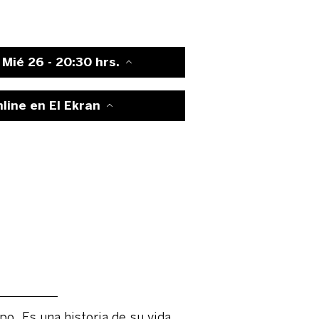
Mié 26 - 20:30 hrs.
nline en El Ekran
. Es una historia de su vida,