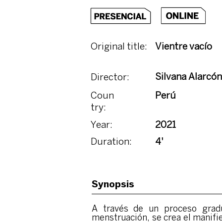
Original title:
Vientre vacío
Silvana Alarcón
Director:
Coun
Perú
try:
Year:
2021
Duration:
4'
Synopsis
A través de un proceso gradu
menstruación, se crea el manifie