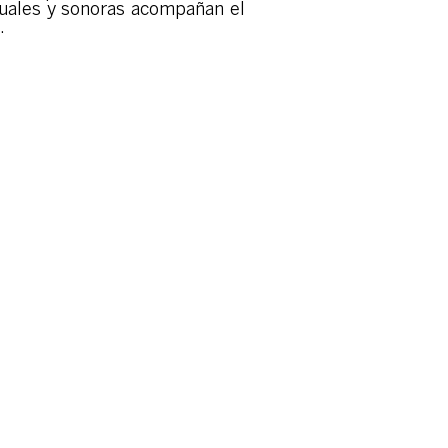
suales y sonoras acompañan el
.