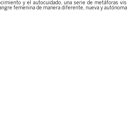
ocimiento y el autocuidado, una serie de metáforas vi
sangre femenina de manera diferente, nueva y autónoma