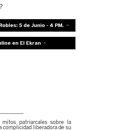
?
obles: 5 de Junio - 4 PM.
nline en El Ekran
mitos patriarcales sobre la
la complicidad liberadora de su