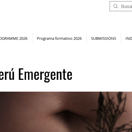
OGRAMME 2026
Programa formativo 2026
SUBMISSIONS
IN
erú Emergente