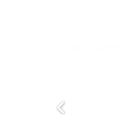
Event organized by:
Con el apoyo de: