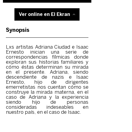
Ver online en El Ekran
Synopsis
Lxs artistas Adriana Ciudad e Isaac
Ernesto inician una serie de
correspondencias fílmicas donde
exploran sus historias familiares y
cómo éstas determinan su mirada
en el presente. Adriana, siendo
descendiente de nazis e Isaac
Ernesto, hijo de dirigentes
emerretistas nos cuentan cómo se
construye la mirada materna, en el
caso de Adriana y la experiencia
siendo hijo de personas
consideradas indeseables en
nuestro país, en el caso de Isaac.