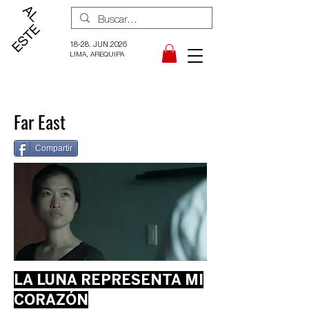
18-28. JUN.2026
LIMA, AREQUIPA
Far East
Compartir
LA LUNA REPRESENTA MI
CORAZÓN