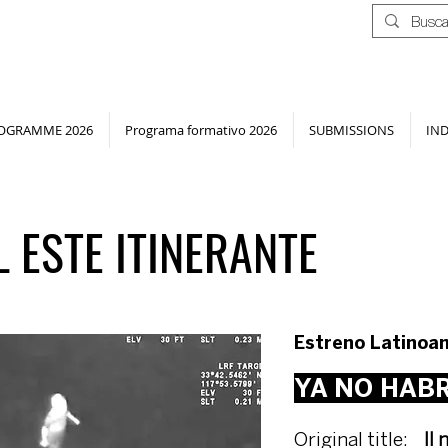
OGRAMME 2026
Programa formativo 2026
SUBMISSIONS
IN
 ESTE ITINERANTE
Estreno Latinoa
YA NO HAB
Original title:
ll 