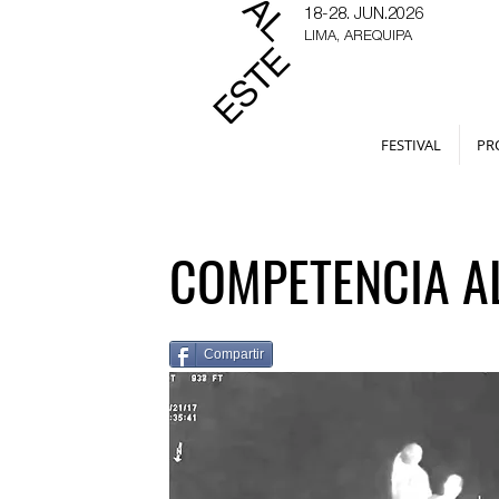
18-28. JUN.2026
LIMA, AREQUIPA
FESTIVAL
PR
COMPETENCIA AL
Compartir