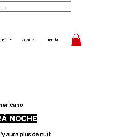
DUSTRY
Contact
Tienda
mericano
RÁ NOCHE
n'y aura plus de nuit