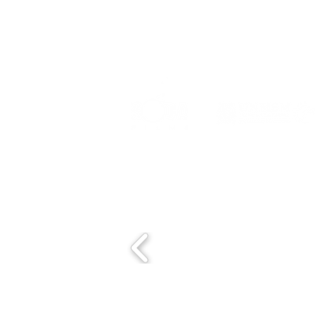
Event organized by:
Con el apoyo de: