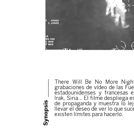
There Will Be No More Nigh
grabaciones de vídeo de las Fu
estadounidenses y francesas e
Irak, Siria... El filme despliega
Synopsis
de propaganda y muestra lo le
llevar el deseo de ver lo que su
existen límites para hacerlo.