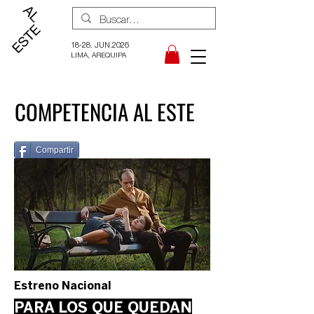
18-28. JUN.2026
LIMA, AREQUIPA
COMPETENCIA AL ESTE
Compartir
Estreno Nacional
PARA LOS QUE QUEDAN