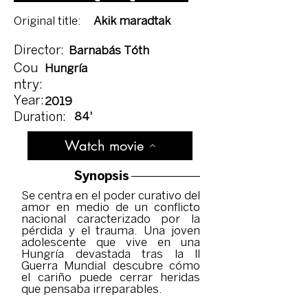
Original title:
Akik maradtak
Director:
Barnabás Tóth
Cou
Hungría
ntry:
Year:
2019
84'
Duration:
Watch movie
Synopsis
Se centra en el poder curativo del
amor en medio de un conflicto
nacional caracterizado por la
pérdida y el trauma. Una joven
adolescente que vive en una
Hungría devastada tras la ll
Guerra Mundial descubre cómo
el cariño puede cerrar heridas
que pensaba irreparables.