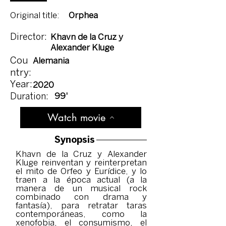
Original title:
Orphea
Director:
Khavn de la Cruz y
Alexander Kluge
Cou
Alemania
ntry:
Year:
2020
99'
Duration:
Watch movie
Synopsis
Khavn de la Cruz y Alexander
Kluge reinventan y reinterpretan
el mito de Orfeo y Eurídice, y lo
traen a la época actual (a la
manera de un musical rock
combinado con drama y
fantasía), para retratar taras
contemporáneas, como la
xenofobia, el consumismo, el