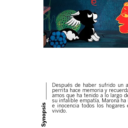
Después de haber sufrido un a
perrita hace memoria y recuerda
amos que ha tenido a lo largo d
su infalible empatía, Marona ha 
Synopsis
e inocencia todos los hogares 
vivido.