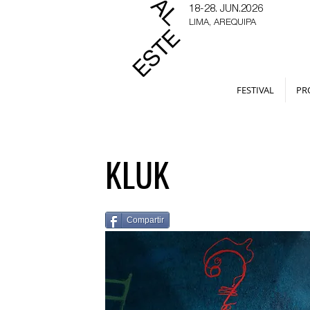
18-28. JUN.2026
LIMA, AREQUIPA
FESTIVAL
PR
KLUK
Compartir