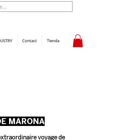
DUSTRY
Contact
Tienda
 DE MARONA
extraordinaire voyage de