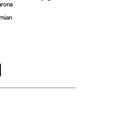
rona
mian