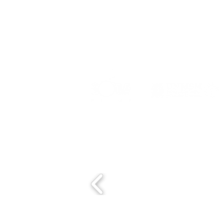
Event organized by:
Con el apoyo de: