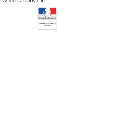
Gracias al apoyo de:
Event organized
by:
With the