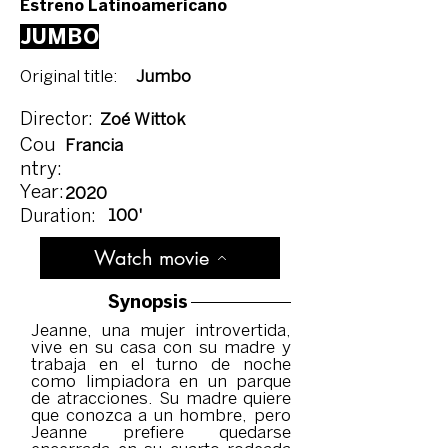
Estreno Latinoamericano
JUMBO
Original title:
Jumbo
Director:
Zoé Wittok
Cou
Francia
ntry:
Year:
2020
100'
Duration:
Watch movie
Synopsis
Jeanne, una mujer introvertida,
vive en su casa con su madre y
trabaja en el turno de noche
como limpiadora en un parque
de atracciones. Su madre quiere
que conozca a un hombre, pero
Jeanne prefiere quedarse