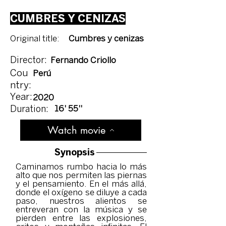
CUMBRES Y CENIZAS
Original title:
Cumbres y cenizas
Director:
Fernando Criollo
Cou
Perú
ntry:
Year:
2020
16' 55''
Duration:
Watch movie
Synopsis
Caminamos rumbo hacia lo más
alto que nos permiten las piernas
y el pensamiento. En el más allá,
donde el oxígeno se diluye a cada
paso, nuestros alientos se
entreveran con la música y se
pierden entre las explosiones,