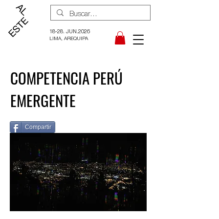
18-28. JUN.2026
LIMA, AREQUIPA
COMPETENCIA PERÚ
EMERGENTE
Compartir