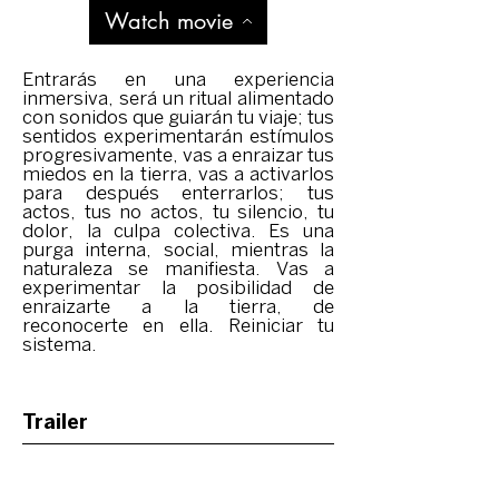
Watch movie
Entrarás en una experiencia
inmersiva, será un ritual alimentado
con sonidos que guiarán tu viaje; tus
sentidos experimentarán estímulos
progresivamente, vas a enraizar tus
miedos en la tierra, vas a activarlos
para después enterrarlos; tus
actos, tus no actos, tu silencio, tu
dolor, la culpa colectiva. Es una
purga interna, social, mientras la
naturaleza se manifiesta. Vas a
experimentar la posibilidad de
enraizarte a la tierra, de
reconocerte en ella. Reiniciar tu
sistema.
Trailer