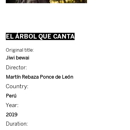
EL ÁRBOL QUE CANTA
Original title:
Jiwi bewai
Director:
Martín Rebaza Ponce de León
Country:
Perú
Year:
2019
Duration: