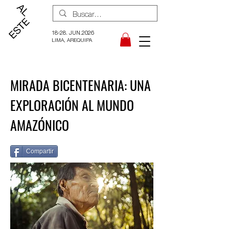
18-28. JUN.2026
LIMA, AREQUIPA
MIRADA BICENTENARIA: UNA
EXPLORACIÓN AL MUNDO
AMAZÓNICO
Compartir