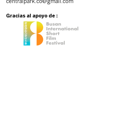
centralpark.co@gmail.com
Gracias al apoyo de :
Event organized
by: