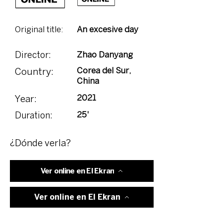
Original title:
An excesive day
Zhao Danyang
Director:
Corea del Sur,
Country:
China
2021
Year:
25'
Duration:
¿Dónde verla?
Ver online en El Ekran
Ver online en El Ekran