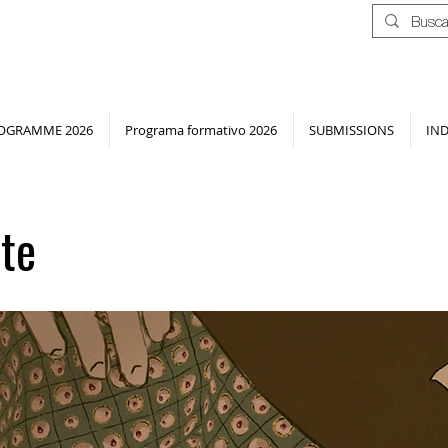
OGRAMME 2026
Programa formativo 2026
SUBMISSIONS
IN
te