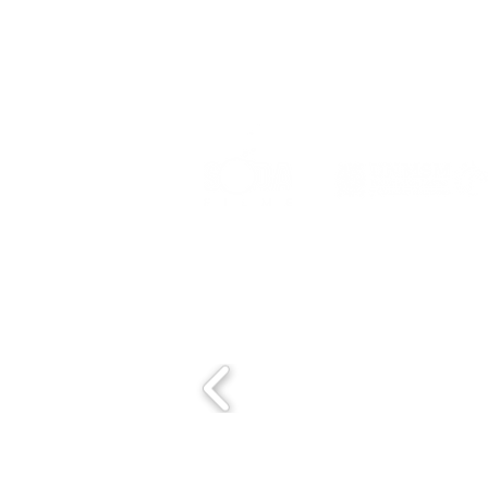
Event organized by:
Con el apoyo de: