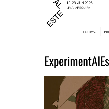
18-28. JUN.2026
LIMA, AREQUIPA
FESTIVAL
PR
ExperimentAlEs