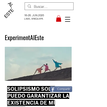
18-28. JUN.2026
LIMA, AREQUIPA
ExperimentAlEste
SOLIPSISMO SOLO
Compartir
PUEDO GARANTIZAR LA
EXISTENCIA DE MÍ