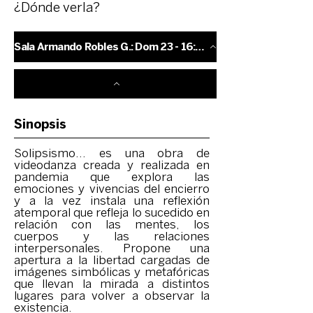
¿Dónde verla?
Sala Armando Robles G.: Dom 23 - 16:00 hrs.
Sinopsis
Solipsismo… es una obra de
videodanza creada y realizada en
pandemia que explora las
emociones y vivencias del encierro
y a la vez instala una reflexión
atemporal que refleja lo sucedido en
relación con las mentes, los
cuerpos y las relaciones
interpersonales. Propone una
apertura a la libertad cargadas de
imágenes simbólicas y metafóricas
que llevan la mirada a distintos
lugares para volver a observar la
existencia.