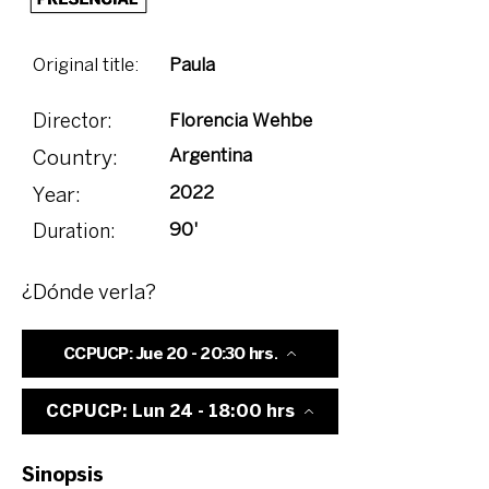
Original title:
Paula
Florencia Wehbe
Director:
Argentina
Country:
2022
Year:
90'
Duration:
¿Dónde verla?
CCPUCP: Jue 20 - 20:30 hrs.
CCPUCP: Lun 24 - 18:00 hrs
Sinopsis