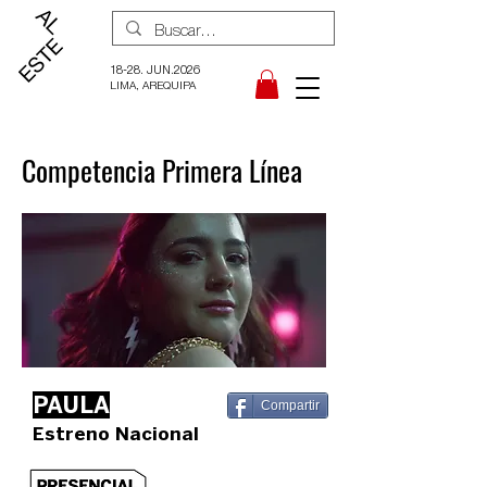
18-28. JUN.2026
LIMA, AREQUIPA
Competencia Primera Línea
PAULA
Compartir
Estreno Nacional