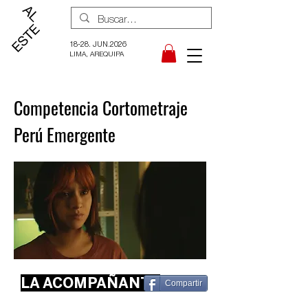
18-28. JUN.2026
LIMA, AREQUIPA
Competencia Cortometraje
Perú Emergente
LA ACOMPAÑANTE
Compartir