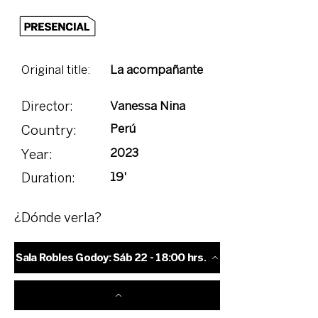
Original title:
La acompañante
Vanessa Nina
Director:
Perú
Country:
2023
Year:
19'
Duration:
¿Dónde verla?
Sala Robles Godoy: Sáb 22 - 18:00 hrs.