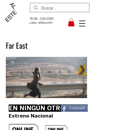
18-28. JUN.2026
LIMA, AREQUIPA
Far East
EN NINGÚN OTRO LUGAR
Compartir
Estreno Nacional