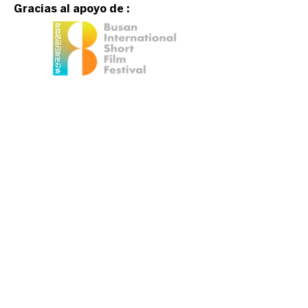
Gracias al apoyo de :
Event organized
by: