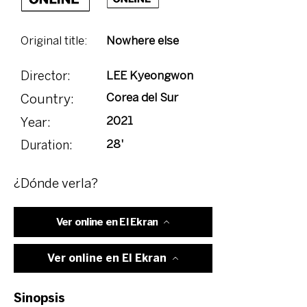
Original title:
Nowhere else
LEE Kyeongwon
Director:
Corea del Sur
Country:
2021
Year:
28'
Duration:
¿Dónde verla?
Ver online en El Ekran
Ver online en El Ekran
Sinopsis