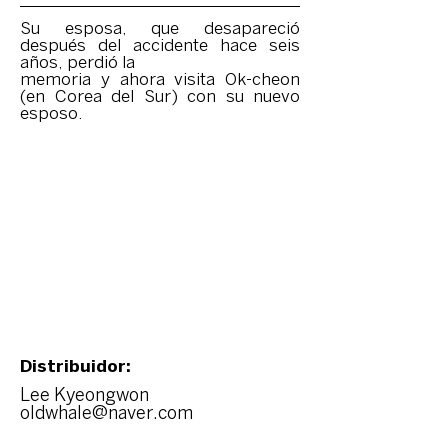
Su esposa, que desapareció
después del accidente hace seis
años, perdió la
memoria y ahora visita Ok-cheon
(en Corea del Sur) con su nuevo
esposo.
Distribuidor:
Lee Kyeongwon
oldwhale@naver.com