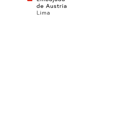
Event organized
by: