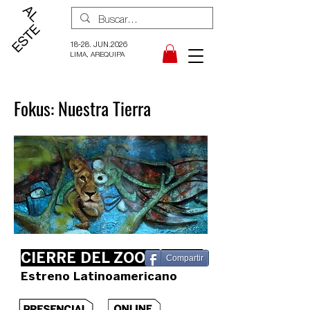
18-28. JUN.2026
LIMA, AREQUIPA
Fokus: Nuestra Tierra
CIERRE DEL ZOOLÓGICO
Compartir
Estreno Latinoamericano